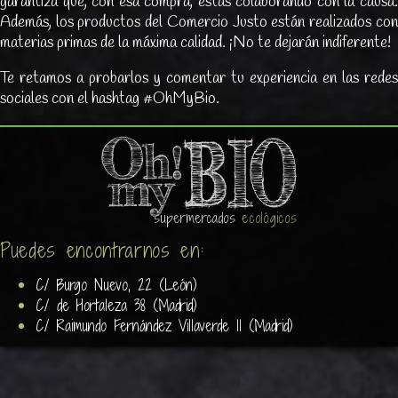
garantiza que, con esa compra, estás colaborando con la causa.
Además, los productos del Comercio Justo están realizados con
materias primas de la máxima calidad. ¡No te dejarán indiferente!
Te retamos a probarlos y comentar tu experiencia en las redes
sociales con el hashtag #OhMyBio.
supermercados
ecológicos
Puedes encontrarnos en:
C/ Burgo Nuevo, 22 (León)
C/ de Hortaleza 38 (Madrid)
C/ Raimundo Fernández Villaverde 11 (Madrid)