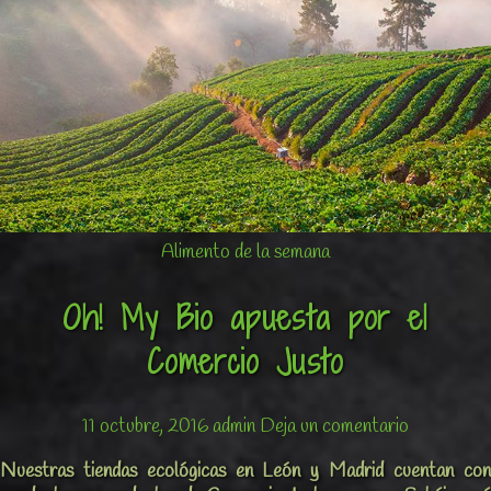
Alimento de la semana
Oh! My Bio apuesta por el
Comercio Justo
11 octubre, 2016
admin
Deja un comentario
Nuestras tiendas ecológicas en León y Madrid cuentan con