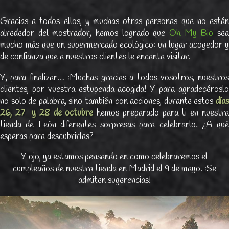
Gracias a todos ellos, y muchas otras personas que no están
alrededor del mostrador, hemos logrado que
Oh My Bio
se
mucho más que un supermercado ecológico: un lugar acogedor y
de confianza que a nuestros clientes le encanta visitar.
Y, para finalizar… ¡Muchas gracias a todos vosotros, nuestros
clientes, por vuestra estupenda acogida! Y para agradecéroslo
no solo de palabra, sino también con acciones, durante estos
días
26, 27 y 28 de octubre
hemos preparado para ti en nuestra
tienda de León diferentes sorpresas para celebrarlo. ¿A qué
esperas para descubrirlas?
Y ojo, ya estamos pensando en como celebraremos el
cumpleaños de nuestra tienda en Madrid el 9 de mayo. ¡Se
admiten sugerencias!