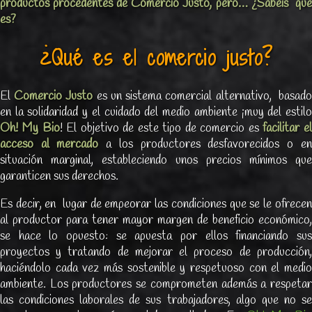
productos procedentes de Comercio Justo, pero… ¿Sabéis qué
es?
¿Qué es el comercio justo?
El
Comercio Justo
es un sistema comercial alternativo, basad
en la solidaridad y el cuidado del medio ambiente ¡muy del estilo
Oh! My Bio
! El objetivo de este tipo de comercio es
facilitar e­l
acceso al mercado
a los productores desfavorecidos o en
situación marginal, estableciendo unos precios mínimos que
garanticen sus derechos.
Es decir, en lugar de empeorar las condiciones que se le ofrecen
al productor para tener mayor margen de beneficio económico,
se hace lo opuesto: se apuesta por ellos financiando sus
proyectos y tratando de mejorar el proceso de producción,
haciéndolo cada vez más sostenible y respetuoso con el medio
ambiente. Los productores se comprometen además a respetar
las condiciones laborales de sus trabajadores, algo que no se