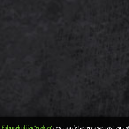
Esta web utiliza "cookies"
propias y de terceros para realizar aná