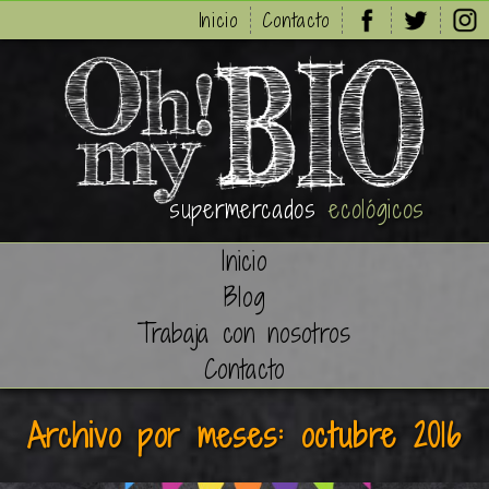
Inicio
Contacto
supermercados
ecológicos
Inicio
Blog
Trabaja con nosotros
Contacto
Archivo por meses: octubre 2016