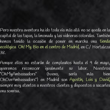
Pero nuestra aventura ha ido toda vía más allá: no se queda en la
capital de las tapas, la limonada y las vidrieras coloridas. También
hemos tenido la ocasión de poner en marcha una
tienda
ecológica Oh! My Bio en el centro de Madrid
, en C/ Hortaleza
38.
Aunque ellos no estarán de cumpleaños hasta el 9 de mayo,
queremos reconocer igualmente su labor. Nuestros
“OhMyAmbassadors” (bueno, sería más bien
OhOurAmbassadors”) en Madrid son
Agustín, Luis y David
siempre muy atentos a nuestros clientes y dispuestos a sacarles
una sonrisa.