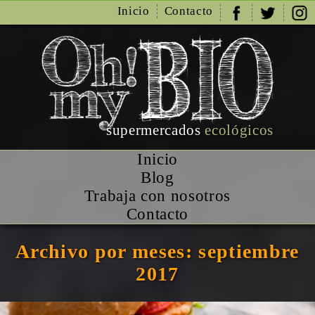
Inicio
Contacto
supermercados
ecológicos
Inicio
Blog
Trabaja con nosotros
Contacto
Archivo por meses: septiembre
2017