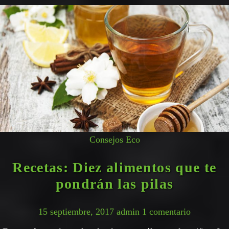
Consejos Eco
Recetas: Diez alimentos que te
pondrán las pilas
15 septiembre, 2017
admin
1 comentario