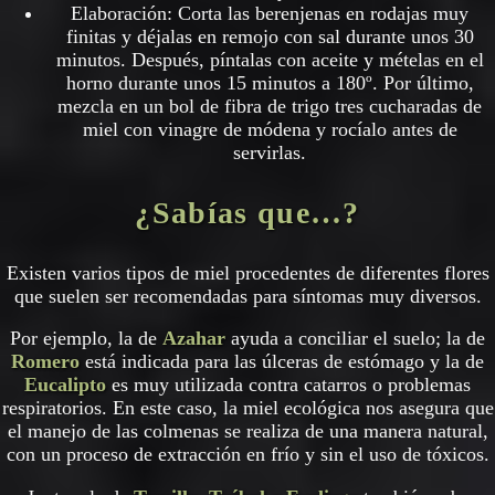
Elaboración: Corta las berenjenas en rodajas muy
finitas y déjalas en remojo con sal durante unos 30
minutos. Después, píntalas con aceite y mételas en el
horno durante unos 15 minutos a 180º. Por último,
mezcla en un bol de fibra de trigo tres cucharadas de
miel con vinagre de módena y rocíalo antes de
servirlas.
¿Sabías que…?
Existen varios tipos de miel procedentes de diferentes flores
que suelen ser recomendadas para síntomas muy diversos.
Por ejemplo, la de
Azahar
ayuda a conciliar el suelo; la de
Romero
está indicada para las úlceras de estómago y la de
Eucalipto
es muy utilizada contra catarros o problemas
respiratorios. En este caso, la miel ecológica nos asegura que
el manejo de las colmenas se realiza de una manera natural,
con un proceso de extracción en frío y sin el uso de tóxicos.