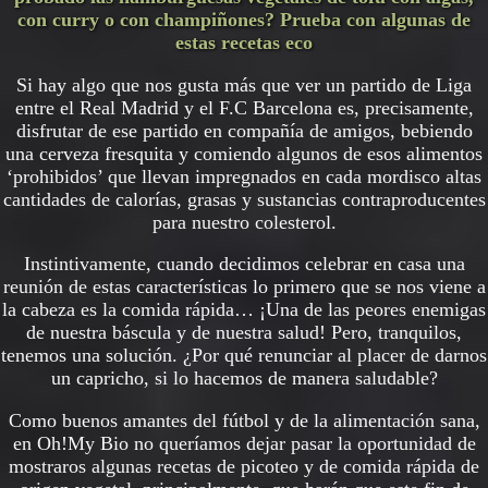
con curry o con champiñones? Prueba con algunas de
estas recetas eco
Si hay algo que nos gusta más que ver un partido de Liga
entre el Real Madrid y el F.C Barcelona es, precisamente,
disfrutar de ese partido en compañía de amigos, bebiendo
una cerveza fresquita y comiendo algunos de esos alimentos
‘prohibidos’ que llevan impregnados en cada mordisco altas
cantidades de calorías, grasas y sustancias contraproducentes
para nuestro colesterol.
Instintivamente, cuando decidimos celebrar en casa una
reunión de estas características lo primero que se nos viene a
la cabeza es la comida rápida… ¡Una de las peores enemigas
de nuestra báscula y de nuestra salud! Pero, tranquilos,
tenemos una solución. ¿Por qué renunciar al placer de darnos
un capricho, si lo hacemos de manera saludable?
Como buenos amantes del fútbol y de la alimentación sana,
en Oh!My Bio no queríamos dejar pasar la oportunidad de
mostraros algunas recetas de picoteo y de comida rápida de