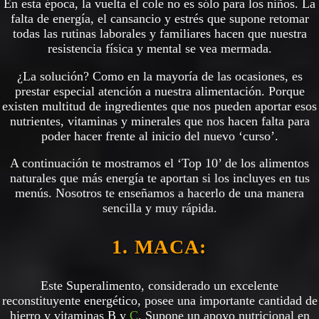
En esta época, la vuelta el cole no es sólo para los niños. La
falta de energía, el cansancio y estrés que supone retomar
todas las rutinas laborales y familiares hacen que nuestra
resistencia física y mental se vea mermada.
¿La solución? Como en la mayoría de las ocasiones, es
prestar especial atención a nuestra alimentación. Porque
existen multitud de ingredientes que nos pueden aportar esos
nutrientes, vitaminas y minerales que nos hacen falta para
poder hacer frente al inicio del nuevo ‘curso’.
A continuación te mostramos el ‘Top 10’ de los alimentos
naturales que más energía te aportan si los incluyes en tus
menús. Nosotros te enseñamos a hacerlo de una manera
sencilla y muy rápida.
1. MACA:
Este Superalimento, considerado un excelente
reconstituyente energético, posee una importante cantidad de
hierro y vitaminas B y
C
. Supone un apoyo nutricional en