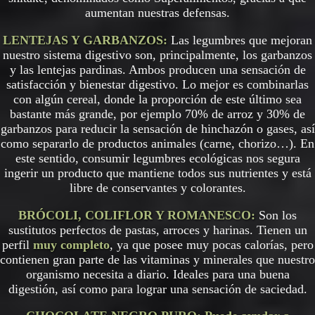
aumentan nuestras defensas.
LENTEJAS Y GARBANZOS:
Las legumbres que mejoran
nuestro sistema digestivo son, principalmente, los garbanzos
y las lentejas pardinas. Ambos producen una sensación de
satisfacción y bienestar digestivo. Lo mejor es combinarlas
con algún cereal, donde la proporción de este último sea
bastante más grande, por ejemplo 70% de arroz y 30% de
garbanzos para reducir la sensación de hinchazón o gases, así
como separarlo de productos animales (carne, chorizo…). En
este sentido, consumir legumbres ecológicas nos segura
ingerir un producto que mantiene todos sus nutrientes y está
libre de conservantes y colorantes.
BRÓCOLI, COLIFLOR Y ROMANESCO:
Son los
sustitutos perfectos de pastas, arroces y harinas. Tienen un
perfil
muy completo
, ya que posee muy pocas calorías, pero
contienen gran parte de las vitaminas y minerales que nuestro
organismo necesita a diario. Ideales para una buena
digestión, así como para lograr una sensación de saciedad.