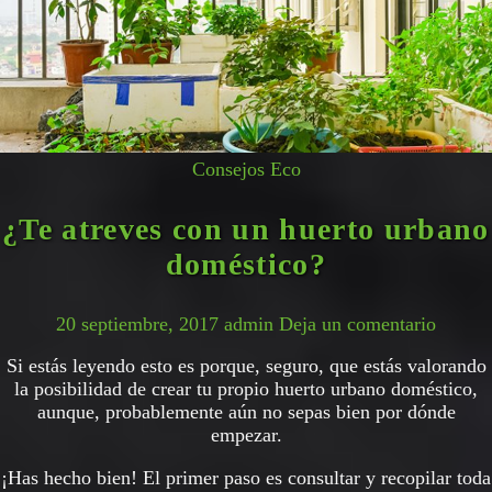
Consejos Eco
¿Te atreves con un huerto urbano
doméstico?
20 septiembre, 2017
admin
Deja un comentario
Si estás leyendo esto es porque, seguro, que estás valorando
la posibilidad de crear tu propio huerto urbano doméstico,
aunque, probablemente aún no sepas bien por dónde
empezar.
¡Has hecho bien! El primer paso es consultar y recopilar toda