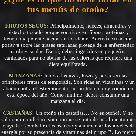
tus menús de otoño?
FRUTOS SECOS:
Principalmente, nueces, almendras y
pistacho tostado porque son ricos en fibras, proteínas y
tienen una potente acción antioxidante. Además, su acción
positiva sobre las grasas saturadas protege de la enfermedad
cardiovascular. Eso sí, debes ingerirlos en pequeñas
cantidades para no abusar de las calorías que requiere una
dieta equilibrada.
MANZANAS:
Junto a las uvas, kiwis y peras son las
principales frutas de temporada. Son ricas en vitaminas y un
aliado contra el estreñimiento, un problema muy común en
esta época del año. Como mínimo, debes consumir una
manzana al día.
CASTAÑAS:
Un otoño sin castañas…¡No es otoño!. Y no
sólo como tradición, sino porque se trata de un alimento que
te ayuda a combatir el cansancio y a aumentar los niveles de
energía por su presencia de vitaminas del grupo B. Lo mejor