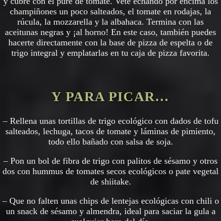
y cubre con el puré de tomate. Vete echando por encima los
champiñones un poco salteados, el tomate en rodajas, la
rúcula, la mozzarella y la albahaca. Termina con las
aceitunas negras y ¡al horno! En este caso, también puedes
hacerte directamente con la base de pizza de espelta o de
trigo integral y emplatarlas en tu caja de pizza favorita.
Y PARA PICAR…
– Rellena unas tortillas de trigo ecológico con dados de tofu
salteados, lechuga, tacos de tomate y láminas de pimiento,
todo ello bañado con salsa de soja.
– Pon un bol de fibra de trigo con palitos de sésamo y otros
dos con hummus de tomates secos ecológicos o pate vegetal
de shiitake.
– Que no falten unas chips de lentejas ecológicas con chili o
un snack de sésamo y almendra, ideal para saciar la gula a