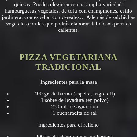
quieras. Puedes elegir entre una amplia variedad:
hamburguesas vegetales, de tofu con champiñones, estilo
jardinera, con espelta, con cereales… Además de salchichas
vegetales con las que podrás elaborar deliciosos perritos
calientes.
PIZZA VEGETARIANA
TRADICIONAL
Ingredientes para la masa
400 gr. de harina (espelta, trigo teff)
1 sobre de levadura (en polvo)
250 ml. de agua tibia
1 cucharadita de sal
Ingredientes para el relleno
200 gr. de champiñones en láminas