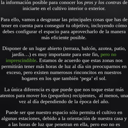
la información posible para conocer los
pros y los contras
de
iniciarte en el cultivo interior o exterior.
Para ello, vamos a desgranar las principales cosas que has de
tener en cuenta para conseguir tu objetivo, incluyendo cómo
debes configurar el espacio para aprovecharlo de la manera
más eficiente posible.
Disponer de un lugar abierto (terraza, balcón, azotea, patio,
jardín…) es muy importante para este fin,
pero no
imprescindible
. Estamos de acuerdo que estas zonas nos
permitirán tener más horas de luz al día sin preocuparnos en
exceso, pero existen numerosos rinconcitos en nuestros
hogares en los que también ‘pega’ el sol.
La única diferencia es que puede que nos toque estar más
atentos para mover los (pequeños) recipientes, al menos, una
vez al día dependiendo de la época del año.
Puede ser que nuestro espacio sólo permita el cultivo en
algunas estaciones, debido a la orientación de nuestra casa y
a las horas de luz que penetran en ella, pero eso no es