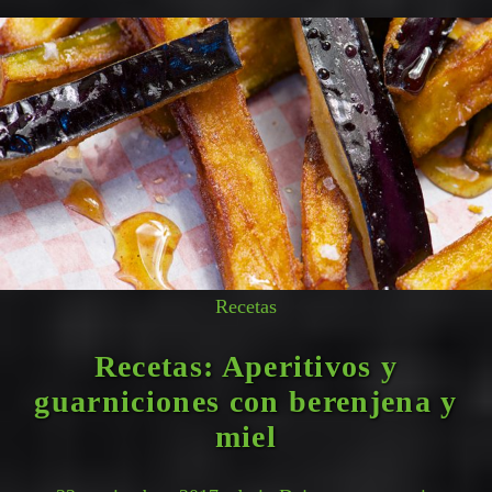
Recetas
Recetas: Aperitivos y
guarniciones con berenjena y
miel