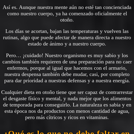
Así es. Aunque nuestra mente aún no esté tan concienciada
como nuestro cuerpo, ya ha comenzado oficialmente el
otoño.
Los días se acortan, bajan las temperaturas y vuelven las
rutinas, algo que puede afectar de manera directa a nuestro
estado de ánimo y a nuestro cuerpo.
Pero… ¡cuidado! Nuestro organismo es muy sabio y los
cambios también requieren de una preparación para no caer
enfermos, porque al igual que hacemos con el armario,
nuestra despensa también debe mudar, casi, por completo
para dar prioridad a nuestras defensas y a nuestra energía.
Cualquier dieta en otoño tiene que ser capaz de contrarrestar
el desgaste físico y mental, y nada mejor que los alimentos
de temporada para conseguirlo. La naturaleza es sabia y en
esta época nos da productos con menos cantidad de agua,
pero más cítricos y ricos en vitaminas.
¿Qué es lo que no debe faltar en