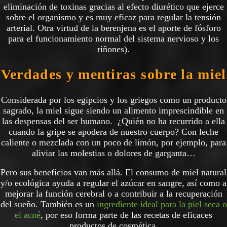
eliminación de toxinas gracias al efecto diurético que ejerce
sobre el organismo y es muy eficaz para regular la tensión
arterial. Otra virtud de la berenjena es el aporte de fósforo
para el funcionamiento normal del sistema nervioso y los
riñones).
Verdades y mentiras sobre la miel
Considerada por los egipcios y los griegos como un producto
sagrado, la miel sigue siendo un alimento imprescindible en
las despensas del ser humano. ¿Quién no ha recurrido a ella
cuando la gripe se apodera de nuestro cuerpo? Con leche
caliente o mezclada con un poco de limón, por ejemplo, para
aliviar las molestias o dolores de garganta…
Pero sus beneficios van más allá. El consumo de miel natural
y/o ecológica ayuda a regular el azúcar en sangre, así como a
mejorar la función cerebral o a contribuir a la recuperación
del sueño. También es un
ingrediente ideal para la piel seca o
el acné
, por eso forma parte de las recetas de eficaces
productos de cosmética.