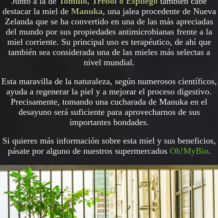
Junto a la de
Tomillo, Trébol o Espliego
también cabe
destacar la miel de
Manuka
, una jalea procedente de Nueva
Zelanda que se ha convertido en una de las más apreciadas
del mundo por sus propiedades antimicrobianas frente a la
miel corriente. Su principal uso es terapéutico, de ahí que
también sea considerada una de las mieles más selectas a
nivel mundial.
Esta maravilla de la naturaleza, según numerosos científicos,
ayuda a regenerar la piel y a mejorar el proceso digestivo.
Precisamente, tomando una cucharada de Manuka en el
desayuno será suficiente para aprovecharnos de sus
importantes bondades.
Si quieres más información sobre esta miel y sus beneficios,
pásate por alguno de nuestros supermercados
Oh!MyBio
.