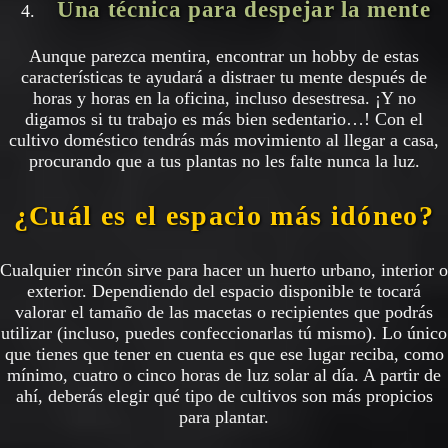
Una técnica para despejar la mente
Aunque parezca mentira, encontrar un hobby de estas
características te ayudará a distraer tu mente después de
horas y horas en la oficina, incluso desestresa. ¡Y no
digamos si tu trabajo es más bien sedentario…! Con el
cultivo doméstico tendrás más movimiento al llegar a casa,
procurando que a tus plantas no les falte nunca la luz.
¿Cuál es el espacio más idóneo?
Cualquier rincón sirve para hacer un huerto urbano, interior o
exterior. Dependiendo del espacio disponible te tocará
valorar el tamaño de las macetas o recipientes que podrás
utilizar (incluso, puedes confeccionarlas tú mismo). Lo único
que tienes que tener en cuenta es que ese lugar reciba, como
mínimo, cuatro o cinco horas de luz solar al día. A partir de
ahí, deberás elegir qué tipo de cultivos son más propicios
para plantar.