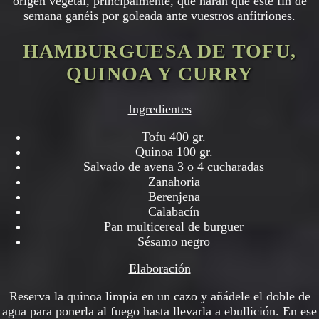
origen vegetal, principalmente, que harán que este fin de
semana ganéis por goleada ante vuestros anfitriones.
HAMBURGUESA DE TOFU,
QUINOA Y CURRY
Ingredientes
Tofu 400 gr.
Quinoa 100 gr.
Salvado de avena 3 o 4 cucharadas
Zanahoria
Berenjena
Calabacín
Pan multicereal de burguer
Sésamo negro
Elaboración
Reserva la quinoa limpia en un cazo y añádele el doble de
agua para ponerla al fuego hasta llevarla a ebullición. En ese