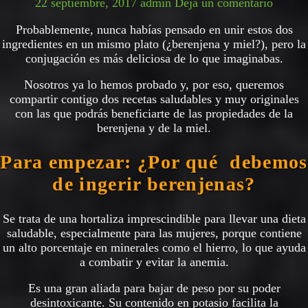
22 septiembre, 2017
admin
Deja un comentario
Probablemente, nunca habías pensado en unir estos dos
ingredientes en un mismo plato (¿berenjena y miel?), pero la
conjugación es más deliciosa de lo que imaginabas.
Nosotros ya lo hemos probado y, por eso, queremos
compartir contigo dos recetas saludables y muy originales
con las que podrás beneficiarte de las propiedades de la
berenjena y de la miel.
Para empezar: ¿Por qué debemos
de ingerir berenjenas?
Se trata de una hortaliza imprescindible para llevar una dieta
saludable, especialmente para las mujeres, porque contiene
un alto porcentaje en minerales como el hierro, lo que ayuda
a combatir y evitar la anemia.
Es una gran aliada para bajar de peso por su poder
desintoxicante. Su contenido en potasio facilita la