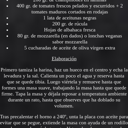
400 gr. de tomates frescos pelados y escurridos + 2
tomates maduros cortados en rodajas
1 lata de aceitunas negras
200 gr. de rúcula
Hojas de albahaca fresca
80 gr. de mozzarella (en dados) o lonchas veganas
sabor mozzarella
5 cucharadas de aceite de oliva virgen extra
Elaboración
Primero tamiza la harina, haz un hueco en el centro y echa la
levadura y la sal. Calienta un poco el agua y reserva hasta
que se quede tibia. Luego viértela y remueve hasta que
formes una masa suave, trabajando la masa hasta que quede
firme. Tapa la masa y déjala reposar a temperatura ambiente
durante un rato, hasta que observes que ha doblado su
volumen.
Tras precalentar el horno a 240º, unta la placa con aceite para
evitar que se pegue, extiende la masa con ayuda de un rodillo