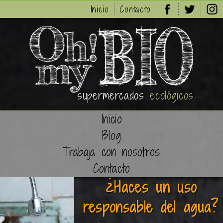
Inicio
Contacto
supermercados
ecológicos
Inicio
Blog
Trabaja con nosotros
Contacto
¿Haces un uso
responsable del agua?