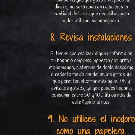
Aunque tengas que gastar un poco de
dinero, no será nada en relación a la
cantidad de litros que necesitas para
poder utilizar una manguera..
8. Revisa instalaciones
Si tienes que realizar alguna reforma en
tu hogar o empresa, apuesta por grifos
monomando, cisternas de doble descarga
o reductores de caudal en los grifos, ya
que permiten ahorrar más agua. Ah, y
evita los goteos, ya que puedes llegar a
consumir entre 50 y 100 litros más de
este líquido al mes.
9. No utilices el inodoro
como una papelera.