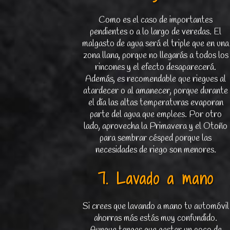
Como es el caso de importantes
pendientes o a lo largo de veredas. El
malgasto de agua será el triple que en una
zona llana, porque no llegarás a todos los
rincones y el efecto desaparecerá.
Además, es recomendable que riegues al
atardecer o al amanecer, porque durante
el día las altas temperaturas evaporan
parte del agua que emplees. Por otro
lado, aprovecha la Primavera y el Otoño
para sembrar césped porque las
necesidades de riego son menores.
7. Lavado a mano
Si crees que lavando a mano tu automóvil
ahorras más estás muy confundido.