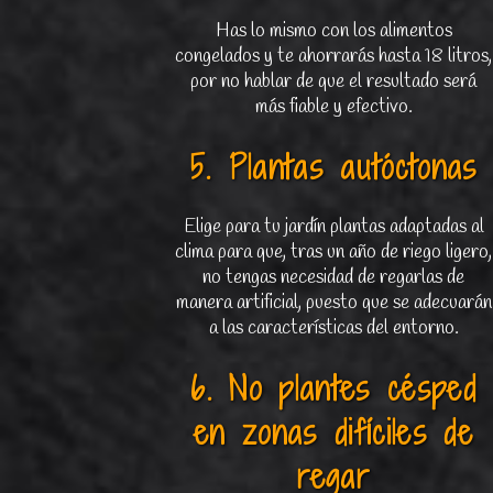
Has lo mismo con los alimentos
congelados y te ahorrarás hasta 18 litros,
por no hablar de que el resultado será
más fiable y efectivo.
5. Plantas autóctonas
Elige para tu jardín plantas adaptadas al
clima para que, tras un año de riego ligero,
no tengas necesidad de regarlas de
manera artificial, puesto que se adecuarán
a las características del entorno.
6. No plantes césped
en zonas difíciles de
regar