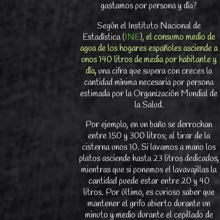
gastamos por persona y día?
Según el Instituto Nacional de
Estadística (
INE
),
el consumo medio de
agua de los hogares españoles asciende a
unos 140 litros de media por habitante y
día,
una cifra que supera con creces la
cantidad mínima necesaria por persona
estimada por la Organización Mundial de
la Salud.
Por ejemplo, en un baño se derrochan
entre 150 y 300 litros; al tirar de la
cisterna unos 10. Si lavamos a mano los
platos asciende hasta 23 litros dedicados,
mientras que si ponemos el lavavajillas la
cantidad puede estar entre 20 y 40
litros. Por último, es curioso saber que
mantener el grifo abierto durante un
minuto y medio durante el cepillado de