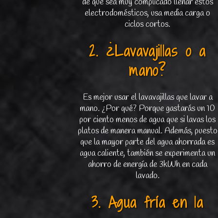
de que sea muy complicado llenar estos
electrodomésticos, usa media carga o
ciclos cortos.
2. ¿Lavavajillas o a
mano?
Es mejor usar el lavavajillas que lavar a
mano. ¿Por qué? Porque gastarás un 10
por ciento menos de agua que si lavas los
platos de manera manual. Además, puesto
que la mayor parte del agua ahorrada es
agua caliente, también se experimenta un
ahorro de energía de 3kWh en cada
lavado.
3. Agua fría en la