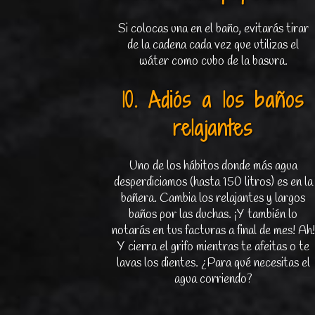
Si colocas una en el baño, evitarás tirar
de la cadena cada vez que utilizas el
wáter como cubo de la basura.
10. Adiós a los baños
relajantes
Uno de los hábitos donde más agua
desperdiciamos (hasta 150 litros) es en la
bañera. Cambia los relajantes y largos
baños por las duchas. ¡Y también lo
notarás en tus facturas a final de mes! Ah!
Y cierra el grifo mientras te afeitas o te
lavas los dientes. ¿Para qué necesitas el
agua corriendo?