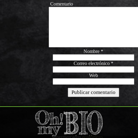
Comentario
Nombre
*
Correo electrónico
*
Web
supermercados
ecológicos