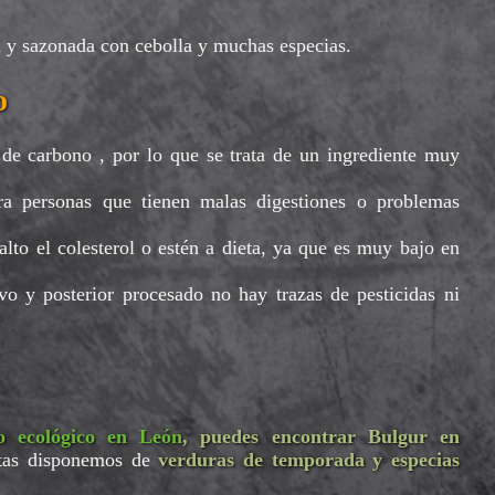
ta y sazonada con cebolla y muchas especias.
o
 de carbono , por lo que se trata de un ingrediente muy
a personas que tienen malas digestiones o problemas
to el colesterol o estén a dieta, ya que es muy bajo en
o y posterior procesado no hay trazas de pesticidas ni
o ecológico en León
, puedes encontrar Bulgur en
etas disponemos de
verduras de temporada y especias