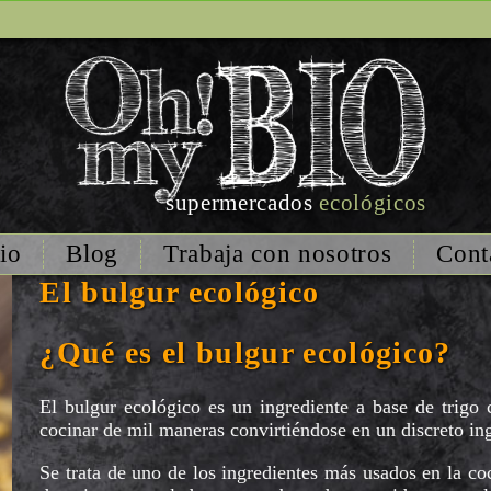
supermercados
ecológicos
io
Blog
Trabaja con nosotros
Cont
El bulgur ecológico
¿Qué es el bulgur ecológico?
El bulgur ecológico es un ingrediente a base de trigo 
cocinar de mil maneras convirtiéndose en un discreto ing
Se trata de uno de los ingredientes más usados en la co