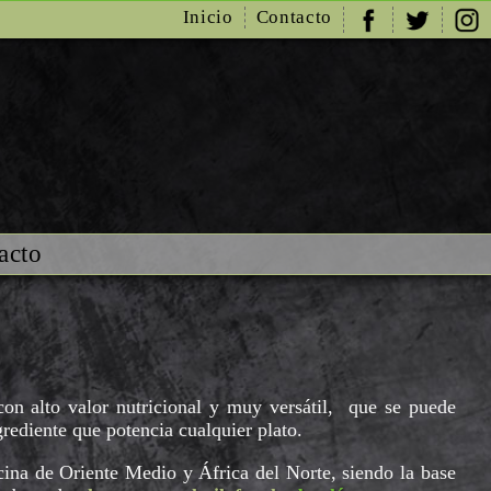
Inicio
Contacto
acto
con alto valor nutricional y muy versátil, que se puede
rediente que potencia cualquier plato.
cina de Oriente Medio y África del Norte, siendo la base