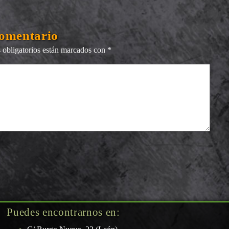
comentario
obligatorios están marcados con
*
Puedes encontrarnos en: