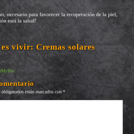
n, necesario para favorecer la recuperación de la piel,
ión está la salud!
es vivir: Cremas solares
 OhMyBio
comentario
obligatorios están marcados con
*