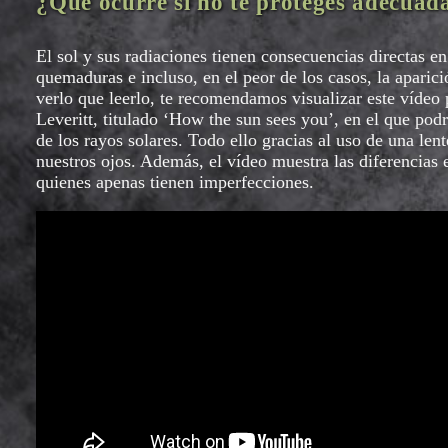
¿Qué ocurre si no te proteges adecua
El sol y sus radiaciones tienen consecuencias directas e
quemaduras e incluso, en el peor de los casos, la apar
verlo que leerlo, te recomendamos visualizar este vídeo
Leveritt, titulado ‘How the sun sees you’, en el que podr
de los rayos solares. Todo ello gracias al uso de una len
nuestros ojos. Además, el vídeo muestra las diferencias
quienes apenas tienen imperfecciones.