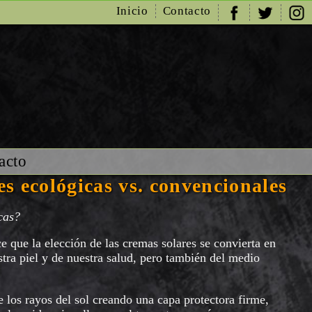
Inicio
Contacto
acto
es ecológicas vs. convencionales
icas?
e que la elección de las cremas solares se convierta en
stra piel y de nuestra salud, pero también del medio
e los rayos del sol creando una capa protectora firme,