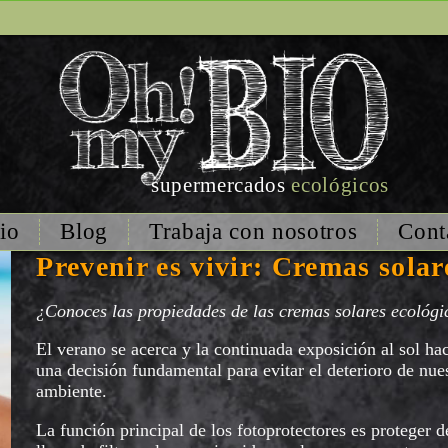
supermercados
ecológicos
io
Blog
Trabaja con nosotros
Cont
Prevenir es vivir: Cremas solar
¿Conoces las propiedades de las cremas solares ecológ
El verano se acerca y la continuada exposición al sol hac
una decisión fundamental para evitar el deterioro de nue
ambiente.
La función principal de los fotoprotectores es proteger d