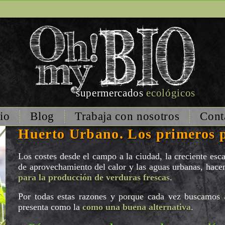
supermercados
ecológicos
io
Blog
Trabaja con nosotros
Cont
Huerto Urbano. Los primeros 
Los costes desde el campo a la ciudad, la creciente escas
de aprovechamiento del calor y las aguas urbanas, hace
para la producción de verduras frescas
.
Por todas estas razones y porque cada vez buscamos
presenta como la
como una buena alternativa
.