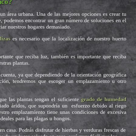
ico?
un área urbana. Una de las mejores opciones es crear tu
te, podemos encontrar un gran número de soluciones en el
ciar nuestros hogares demasiado.
lizas
es necesario que la localización de nuestro huerto
tante que reciba luz, también es importante que reciba
stras plantas.
cuenta, ya que dependiendo de la orientación geográfica
zación, tendremos que escoger un emplazamiento u otro
ue las plantas tengan el suficiente
grado de humedad
iado áridos, que supondría un esfuerzo debido al riego
uestro emplazamiento tiene unas condiciones de excesiva
deales para las plagas u hongos.
n casa. Podrás disfrutar de hierbas y verduras frescas de