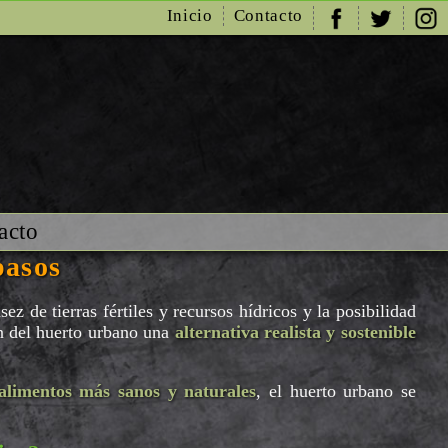
Inicio
Contacto
acto
pasos
ez de tierras fértiles y recursos hídricos y la posibilidad
n del huerto urbano una
alternativa realista y sostenible
alimentos más sanos y naturales
, el huerto urbano se